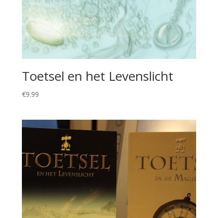
Toetsel en het Levenslicht
€
9.99