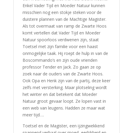
Enkel Vader Tijd en Moeder Natuur kunnen
misschien nog een stokje steken voor de
duistere plannen van de Machtige Magister.
Als tot overmaat van ramp de Zwarte Hoos
komt vertellen dat Vader Tijd en Moeder
Natuur spoorloos verdwenen zijn, staat
Toetsel met zijn familie voor een haast
onmogelijke taak. Hij roept de hulp in van de
Boscommando’s en zijn oude vrienden
professor Tender en Jack. Zo gaan ze op
zoek naar de ouders van de Zwarte Hoos.
Ook Opa en Henk zijn van de partij, deze keer
zelfs met versterking. Maar plotseling wordt
het winter en dat betekent dat Moeder
Natuur groot gevaar loopt. Ze lopen vast in
een web van leugens. Hadden ze maar wat
meer tijd….
Toetsel en de Magister, een ijzingwekkend
spannend verhaal over moed, eerlijkheid en