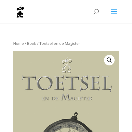
Home
/
Boek
/ Toetsel en de Magister