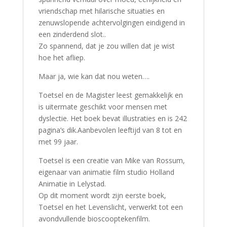
vriendschap met hilarische situaties en
zenuwslopende achtervolgingen eindigend in
een zinderdend slot..
Zo spannend, dat je zou willen dat je wist
hoe het afliep.
Maar ja, wie kan dat nou weten….
Toetsel en de Magister leest gemakkelijk en
is uitermate geschikt voor mensen met
dyslectie. Het boek bevat illustraties en is 242
pagina’s dik.Aanbevolen leeftijd van 8 tot en
met 99 jaar.
Toetsel is een creatie van Mike van Rossum,
eigenaar van animatie film studio Holland
Animatie in Lelystad.
Op dit moment wordt zijn eerste boek,
Toetsel en het Levenslicht, verwerkt tot een
avondvullende bioscooptekenfilm.